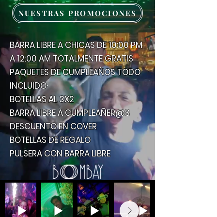
NUESTRAS PROMOCIONES
BARRA LIBRE A CHICAS DE 10:00 PM
A 12:00 AM TOTALMENTE GRATIS
PAQUETES DE CUMPLEAÑOS TODO
INCLUIDO·
BOTELLAS AL 3X2
BARRA LIBRE A CUMPLEAÑER@S
DESCUENTO EN COVER
BOTELLAS DE REGALO
PULSERA CON BARRA LIBRE