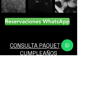
Reservaciones WhatsApp
CONSULTA PAQUETES
CUMPLEAÑOS